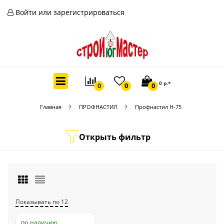
Войти или зарегистрироваться
0 р.*
0
0
0
Главная
ПРОФНАСТИЛ
Профнастил Н-75
Открыть фильтр
Показывать по 12
по
наличию