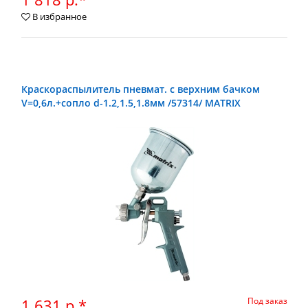
В избранное
Краскораспылитель пневмат. с верхним бачком
V=0,6л.+сопло d-1.2,1.5,1.8мм /57314/ MATRIX
1 631 р.*
Под заказ