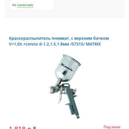
по
наличию
Краскораспылитель пневмат. с верхним бачком
V=1,0л.+сопло d-1.2,1.5,1.8мм /57315/ MATRIX
1 818 р.*
Под заказ