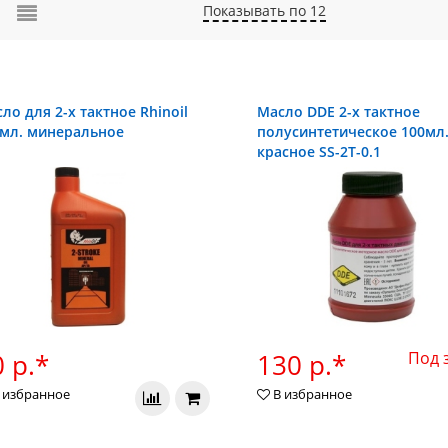
Показывать по 12
ло для 2-х тактное Rhinoil
Масло DDE 2-х тактное
мл. минеральное
полусинтетическое 100мл
красное SS-2T-0.1
 р.*
130 р.*
Под 
 избранное
В избранное