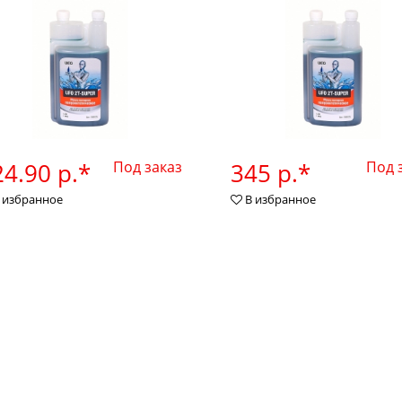
4.90 р.*
Под заказ
345 р.*
Под 
 избранное
В избранное