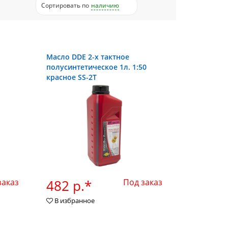
Сортировать
по
наличию
Масло DDE 2-х тактное
.
полусинтетическое 1л. 1:50
красное SS-2T
заказ
482 р.*
Под заказ
В избранное