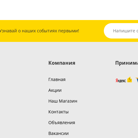
Узнавай о наших событиях первыми!
Компания
Принима
Главная
Акции
Наш Магазин
Контакты
Объявления
Вакансии