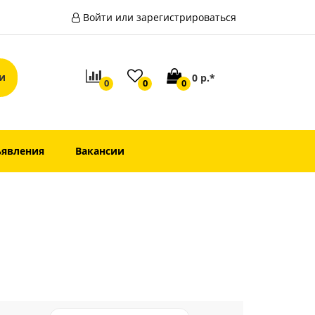
Войти или зарегистрироваться
0 р.*
0
0
0
явления
Вакансии