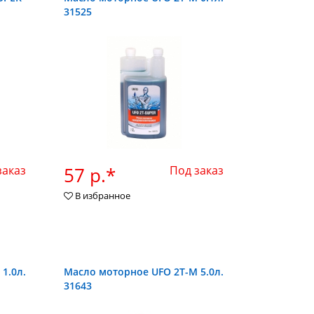
31525
заказ
57 р.*
Под заказ
В избранное
1.0л.
Масло моторное UFO 2Т-М 5.0л.
31643