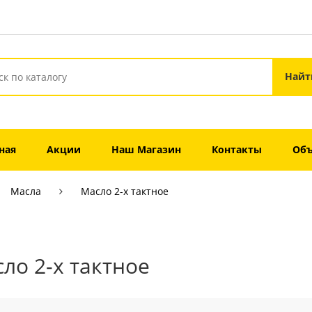
ная
Акции
Наш Магазин
Контакты
Объ
Масла
Масло 2-х тактное
ло 2-х тактное