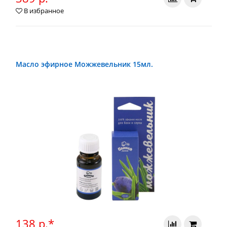
В избранное
Масло эфирное Можжевельник 15мл.
138 р.*