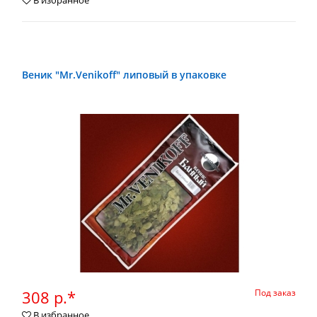
В избранное
Веник "Mr.Venikoff" липовый в упаковке
308 р.*
Под заказ
В избранное