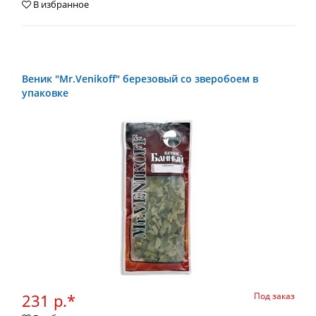
В избранное
Веник "Mr.Venikoff" березовый со зверобоем в
упаковке
231 р.*
Под заказ