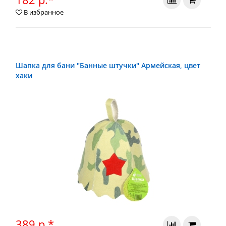
В избранное
Шапка для бани "Банные штучки" Армейская, цвет
хаки
389 р.*