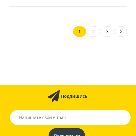
1
2
3
Подпишись!