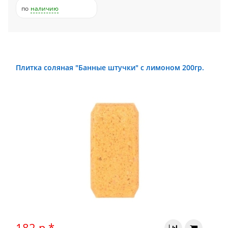
по
наличию
Плитка соляная "Банные штучки" с лимоном 200гр.
182 р.*