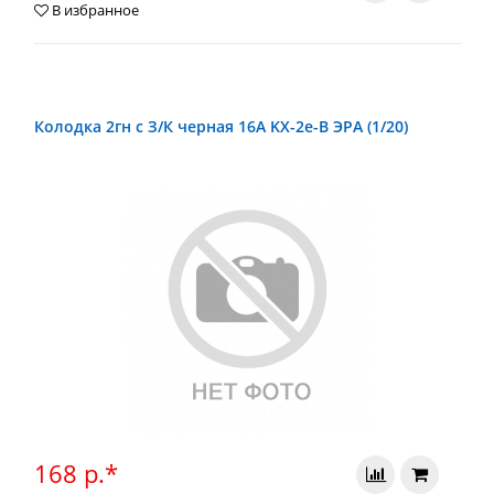
В избранное
Колодка 2гн с З/К черная 16А KX-2e-B ЭРА (1/20)
168 р.*