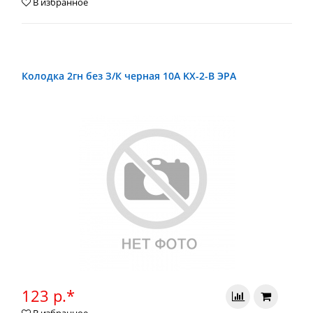
В избранное
Колодка 2гн без З/К черная 10А KX-2-B ЭРА
123 р.*