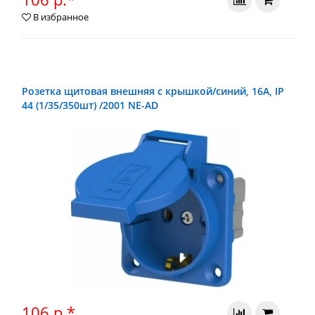
В избранное
Розетка щитовая внешняя с крышкой/синий, 16А, IP
44 (1/35/350шт) /2001 NE-AD
106 р.*