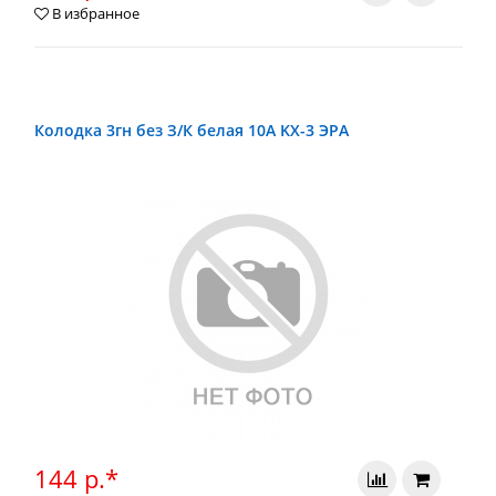
В избранное
Колодка 3гн без З/К белая 10А KX-3 ЭРА
144 р.*