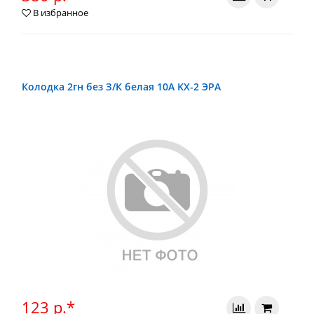
В избранное
Колодка 2гн без З/К белая 10А KX-2 ЭРА
123 р.*