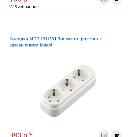
В избранное
Колодка MGP 131/331 3-х местн. розетка. c
заземлением Makel
380 р.*