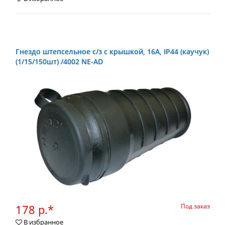
Гнездо штепсельное с/з с крышкой, 16А, IP44 (каучук)
(1/15/150шт) /4002 NE-AD
178 р.*
Под заказ
В избранное