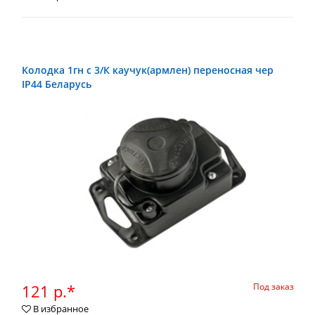
Колодка 1гн с 3/К каучук(армлен) переносная чер
IP44 Беларусь
121 р.*
Под заказ
В избранное