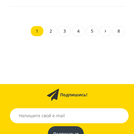
1
2
3
4
5
8
Подпишись!