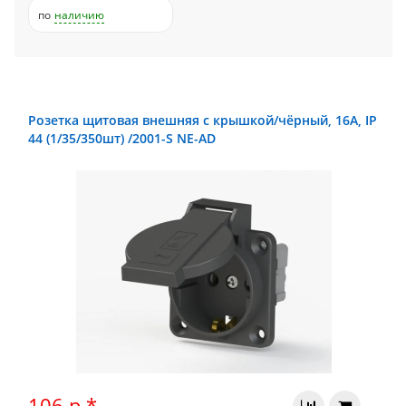
по
наличию
Розетка щитовая внешняя с крышкой/чёрный, 16А, IP
44 (1/35/350шт) /2001-S NE-AD
106 р.*