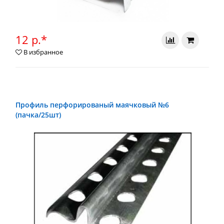
12 р.*
В избранное
Профиль перфорированый маячковый №6
(пачка/25шт)