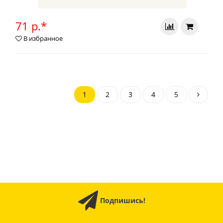
71 р.*
В избранное
1
2
3
4
5
Подпишись!