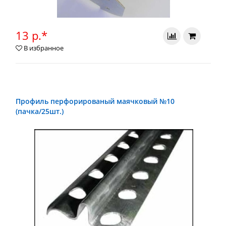
13 р.*
В избранное
Профиль перфорированый маячковый №10
(пачка/25шт.)