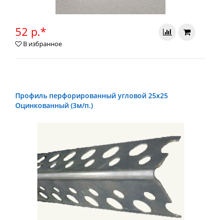
52 р.*
В избранное
Профиль перфорированный угловой 25x25
Оцинкованный (3м/п.)