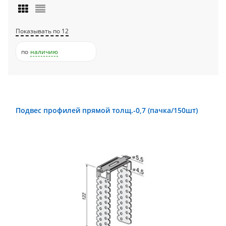
Показывать по 12
по
наличию
Подвес профилей прямой толщ.-0,7 (пачка/150шт)