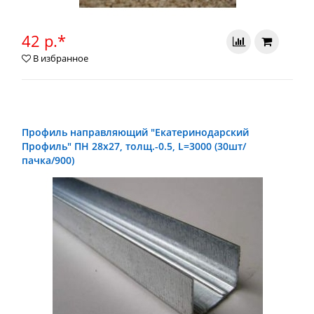
42 р.*
В избранное
Профиль направляющий "Екатеринодарский
Профиль" ПН 28х27, толщ.-0.5, L=3000 (30шт/
пачка/900)