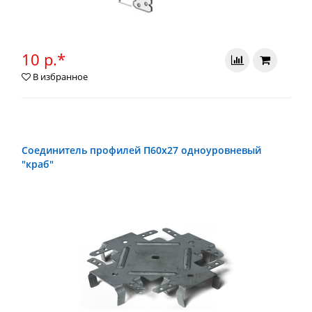
10 р.*
В избранное
Соединитель профилей П60х27 одноуровневый
"краб"