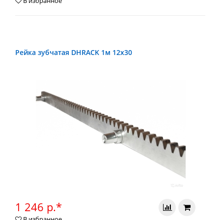
В избранное
Рейка зубчатая DHRACK 1м 12х30
1 246 р.*
В избранное