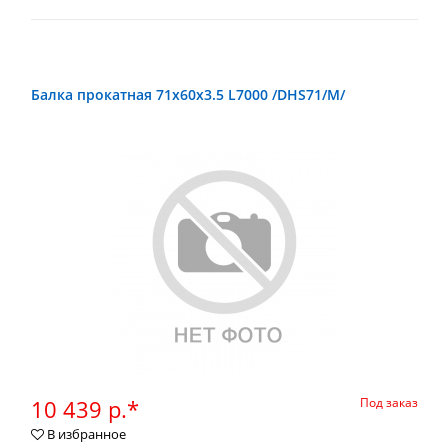
Балка прокатная 71х60х3.5 L7000 /DHS71/М/
10 439 р.*
Под заказ
В избранное