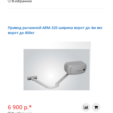
В избранное
Привод рычажной ARM-320 ширина ворот до 4м вес
ворот до 800кг
6 900 р.*