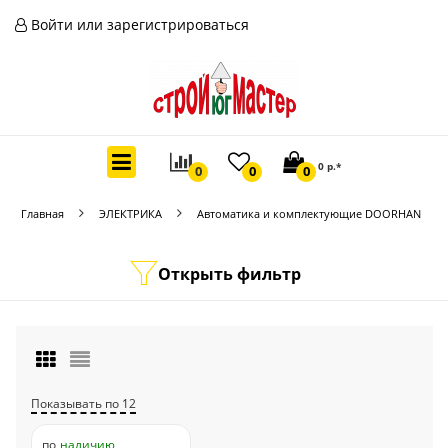
Войти или зарегистрироваться
0 р.*
0
0
0
Главная
ЭЛЕКТРИКА
Автоматика и комплектующие DOORHAN
Открыть фильтр
Показывать по 12
по
наличию