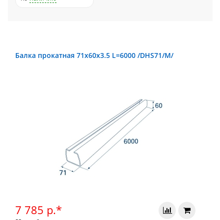
Балка прокатная 71х60х3.5 L=6000 /DHS71/М/
7 785 р.*