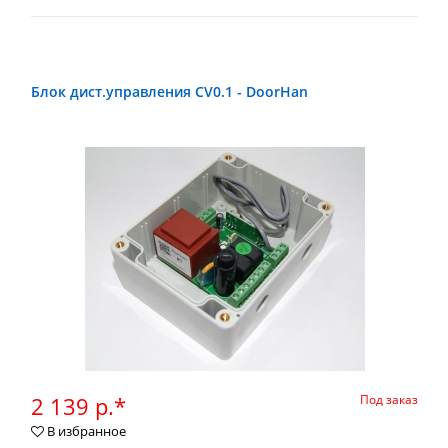
Блок дист.управления CV0.1 - DoorHan
2 139 р.*
Под заказ
В избранное