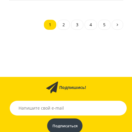
1
2
3
4
5
Подпишись!