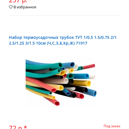
В избранное
Набор термоусадочных трубок ТУТ 1/0.5 1.5/0.75 2/1
2.5/1.25 3/1.5 10см (Ч,С,З,Б,Кр,Ж) 71917
72 р.*
Под заказ