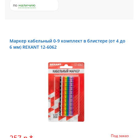
по
наличию
Маркер кабельный 0-9 комплект в блистере (от 4 до
6 мм) REXANT 12-6062
257 р.*
Под заказ