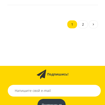
1
2
Подпишись!