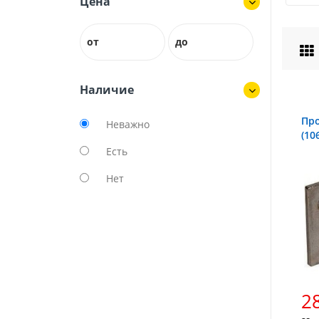
Цена
от
до
Наличие
Про
Неважно
(10
Есть
Нет
28