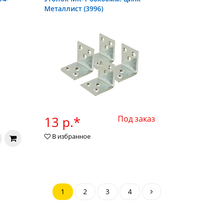
Металлист (3996)
13 р.*
Под заказ
В избранное
1
2
3
4