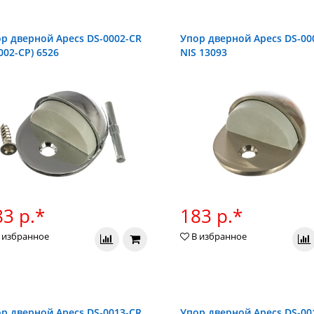
р дверной Apecs DS-0002-CR
Упор дверной Apecs DS-00
002-CP) 6526
NIS 13093
3 р.*
183 р.*
 избранное
В избранное
р дверной Apecs DS-0013-CR
Упор дверной Apecs DS-00