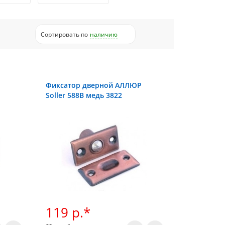
Сортировать
по
наличию
Фиксатор дверной АЛЛЮР
Soller 588В медь 3822
119 р.*