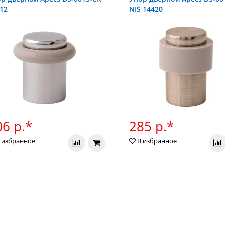
12
NIS 14420
6 р.*
285 р.*
 избранное
В избранное