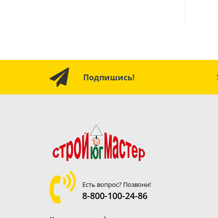
Подпишись!
Есть вопрос? Позвони!
8-800-100-24-86