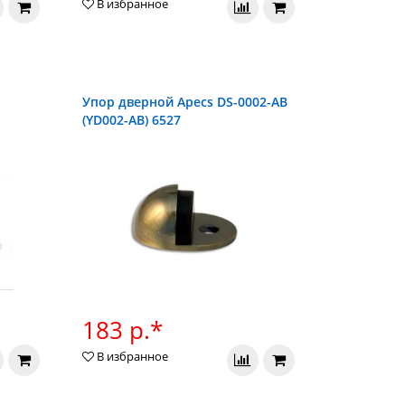
В избранное
Упор дверной Apecs DS-0002-AB
(YD002-AB) 6527
183 р.*
В избранное