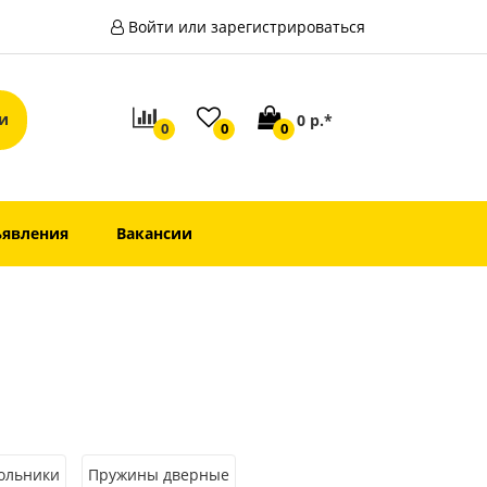
Войти или зарегистрироваться
0 р.*
0
0
0
явления
Вакансии
ольники
Пружины дверные