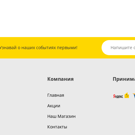
Узнавай о наших событиях первыми!
Компания
Принима
Главная
Акции
Наш Магазин
Контакты