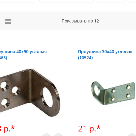
Показывать по 12
ушина 40x90 угловая
Проушина 30х40 угловая
665)
(10524)
 р.*
21 р.*