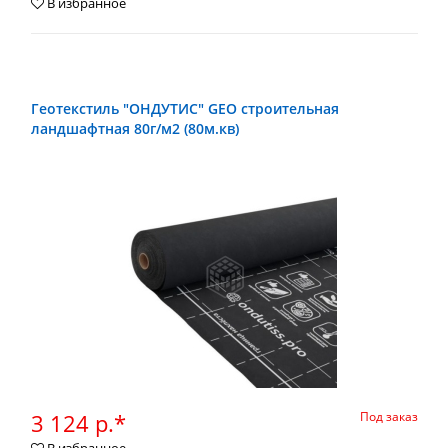
В избранное
Геотекстиль "ОНДУТИС" GEO строительная
ландшафтная 80г/м2 (80м.кв)
3 124 р.*
Под заказ