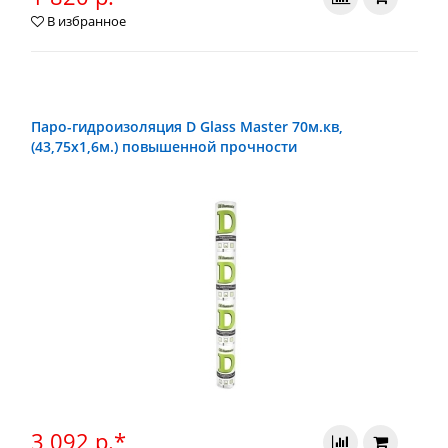
В избранное
Паро-гидроизоляция D Glass Master 70м.кв,
(43,75х1,6м.) повышенной прочности
3 092 р.*