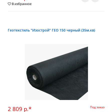
В избранное
Геотекстиль "Изострой" ГЕО 150 черный (35м.кв)
2 809 р.*
Под заказ