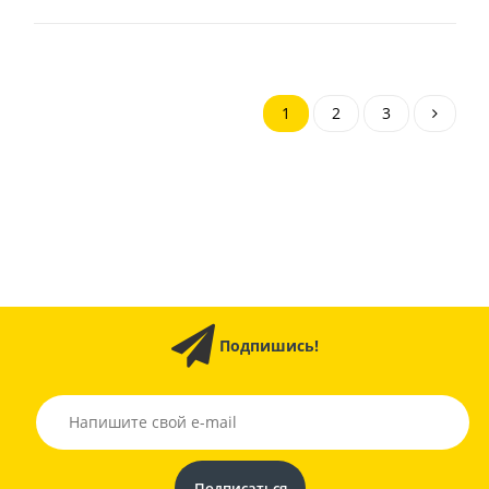
1
2
3
Подпишись!