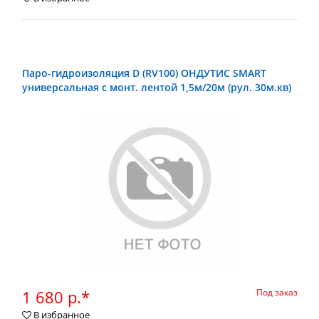
Паро-гидроизоляция D (RV100) ОНДУТИС SMART
универсальная с монт. лентой 1,5м/20м (рул. 30м.кв)
1 680 р.*
Под заказ
В избранное