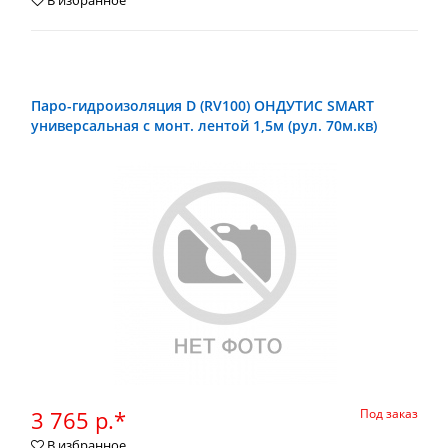
В избранное
Паро-гидроизоляция D (RV100) ОНДУТИС SMART
универсальная с монт. лентой 1,5м (рул. 70м.кв)
3 765 р.*
Под заказ
В избранное