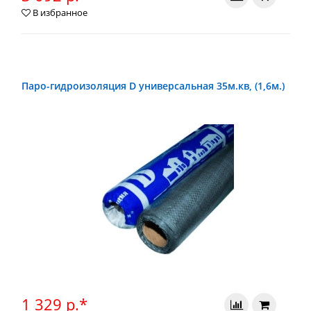
В избранное
Паро-гидроизоляция D универсальная 35м.кв, (1,6м.)
1 329 р.*