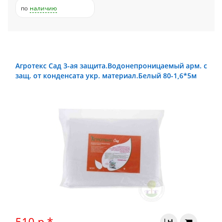
по
наличию
Агротекс Сад 3-ая защита.Водонепроницаемый арм. с
защ. от конденсата укр. материал.Белый 80-1,6*5м
510 р.*