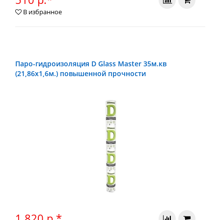
В избранное
Паро-гидроизоляция D Glass Master 35м.кв
(21,86х1,6м.) повышенной прочности
1 820 р.*