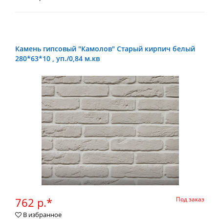
Камень гипсовый "Камолов" Старый кирпич белый
280*63*10 , уп./0,84 м.кв
762 р.*
Под заказ
В избранное