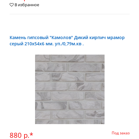
В избранное
Камень гипсовый "Камолов" Дикий кирпич мрамор
серый 210х54х6 мм. уп./0,79м.кв .
880 р.*
Под заказ