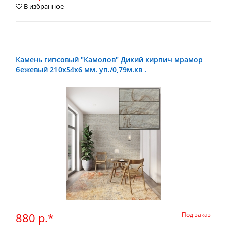
В избранное
Камень гипсовый "Камолов" Дикий кирпич мрамор
бежевый 210х54х6 мм. уп./0,79м.кв .
880 р.*
Под заказ