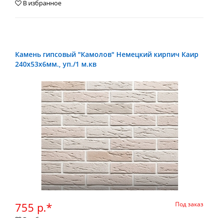
В избранное
Камень гипсовый "Камолов" Немецкий кирпич Каир
240х53х6мм., уп./1 м.кв
755 р.*
Под заказ