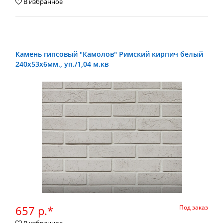
В избранное
Камень гипсовый "Камолов" Римский кирпич белый
240х53х6мм., уп./1,04 м.кв
657 р.*
Под заказ