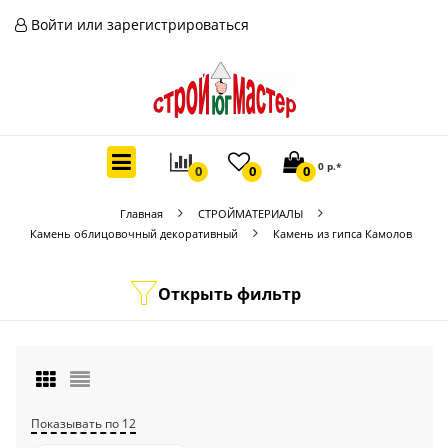
Войти или зарегистрироваться
0 р.*
0
0
0
Главная
СТРОЙМАТЕРИАЛЫ
Камень облицовочный декоративный
Камень из гипса Камолов
Открыть фильтр
Показывать по 12