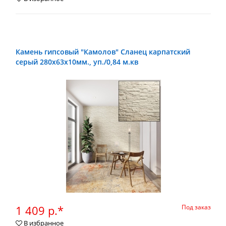
Камень гипсовый "Камолов" Сланец карпатский
серый 280х63х10мм., уп./0,84 м.кв
1 409 р.*
Под заказ
В избранное