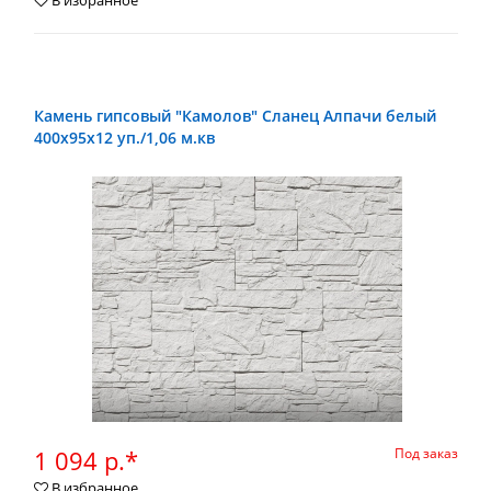
В избранное
Камень гипсовый "Камолов" Сланец Алпачи белый
400х95х12 уп./1,06 м.кв
1 094 р.*
Под заказ
В избранное