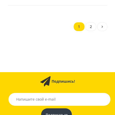
1
2
Подпишись!