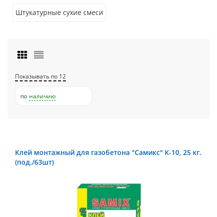
Штукатурные сухие смеси
Показывать по 12
по
наличию
Клей монтажный для газобетона "Самикс" К-10, 25 кг.
(под./63шт)