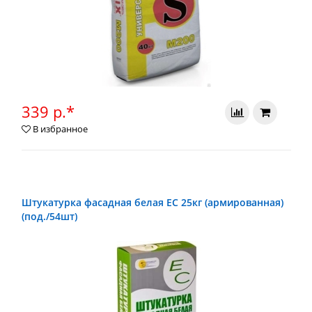
339 р.*
В избранное
Штукатурка фасадная белая ЕС 25кг (армированная)
(под./54шт)