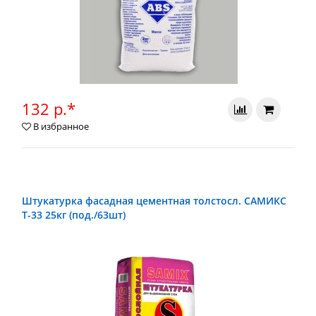
132 р.*
В избранное
Штукатурка фасадная цементная толстосл. САМИКС
Т-33 25кг (под./63шт)