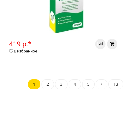
419 р.*
В избранное
1
2
3
4
5
13