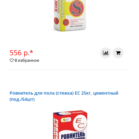
556 р.*
В избранное
Ровнитель для пола (стяжка) ЕС 25кг, цементный
(под./54шт)