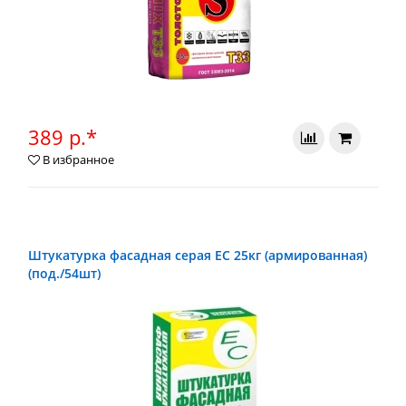
389 р.*
В избранное
Штукатурка фасадная серая ЕС 25кг (армированная)
(под./54шт)