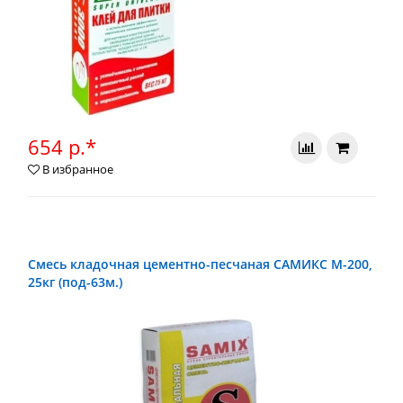
654 р.*
В избранное
Смесь кладочная цементно-песчаная САМИКС М-200,
25кг (под-63м.)