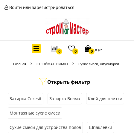
Войти или зарегистрироваться
0 р.*
0
0
0
Главная
СТРОЙМАТЕРИАЛЫ
Сухие смеси, штукатурки
Открыть фильтр
Затирка Ceresit
Затирка Волма
Клей для плитки
Монтажные сухие смеси
Сухие смеси для устройства полов
Шпаклевки