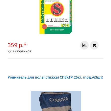
359 р.*
В избранное
Ровнитель для пола (стяжка) СПЕКТР 25кг, (под./63шт)