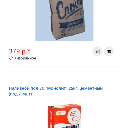
379 р.*
В избранное
Наливной пол ЕС "Монолит" 25кг, цементный
(под./54шт)