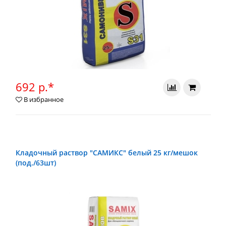
692 р.*
В избранное
Кладочный раствор "САМИКС" белый 25 кг/мешок
(под./63шт)