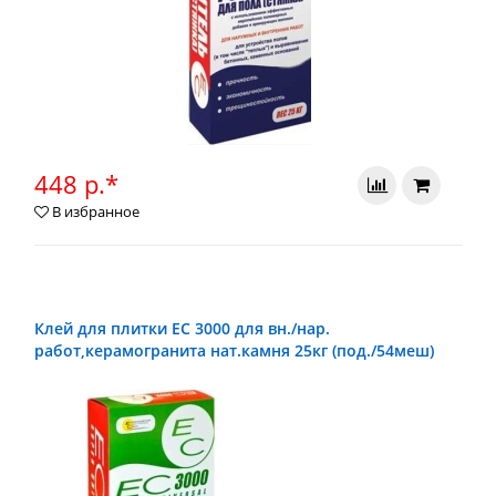
448 р.*
В избранное
Клей для плитки ЕС 3000 для вн./нар.
работ,керамогранита нат.камня 25кг (под./54меш)