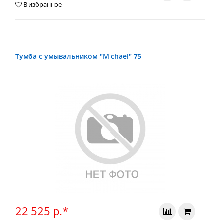
В избранное
Тумба с умывальником "Michael" 75
22 525 р.*