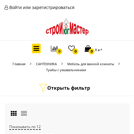
Войти или зарегистрироваться
0 р.*
0
0
0
Главная
САНТЕХНИКА
Мебель для ванной комнаты
Тумбы с умывальниками
Открыть фильтр
Показывать по 12