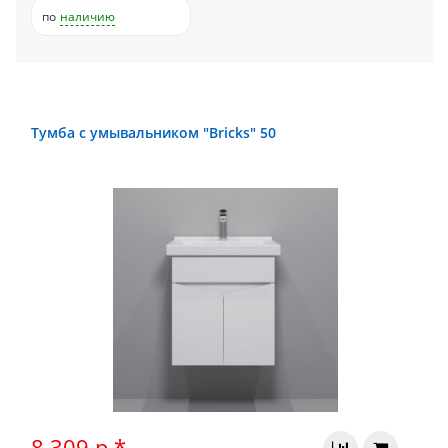
по
наличию
Тумба с умывальником "Bricks" 50
8 309 р.*