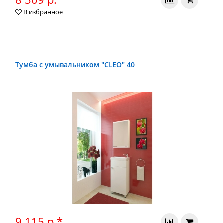
В избранное
Тумба с умывальником "CLEO" 40
9 115 р.*