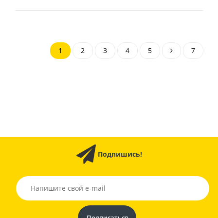
1
2
3
4
5
7
Подпишись!