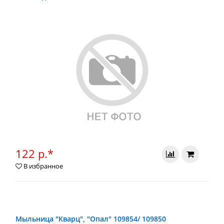
122 р.*
В избранное
Мыльница "Кварц", "Опал" 109854/ 109850