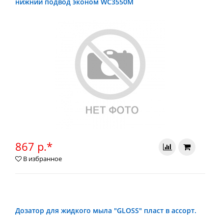
нижний подвод эконом WC3550M
867 р.*
В избранное
Дозатор для жидкого мыла "GLOSS" пласт в ассорт.