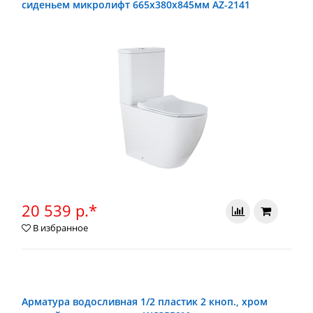
сиденьем микролифт 665x380x845мм AZ-2141
20 539 р.*
В избранное
Арматура водосливная 1/2 пластик 2 кноп., хром