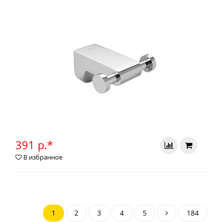
391 р.*
В избранное
1
2
3
4
5
184