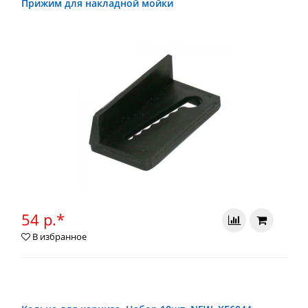
Прижим для накладной мойки
54 р.*
В избранное