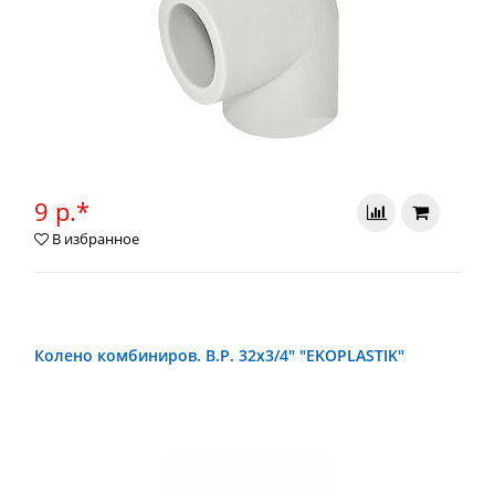
9 р.*
В избранное
Колено комбиниров. В.Р. 32х3/4" "EKOPLASTIK"