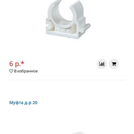
6 р.*
В избранное
Муфта д-р 20