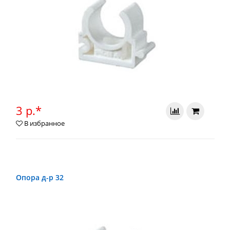
3 р.*
В избранное
Опора д-р 32