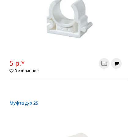
5 р.*
В избранное
Муфта д-р 25