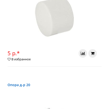
5 р.*
В избранное
Опора д-р 20