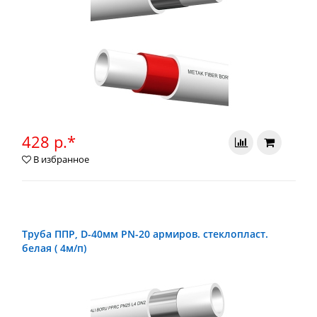
428 р.*
В избранное
Труба ППР, D-40мм PN-20 армиров. стеклопласт.
белая ( 4м/п)