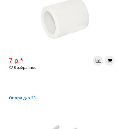
7 р.*
В избранное
Опора д-р 25