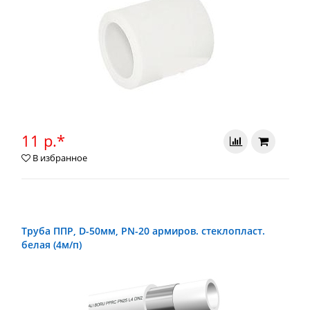
11 р.*
В избранное
Труба ППР, D-50мм, PN-20 армиров. стеклопласт.
белая (4м/п)