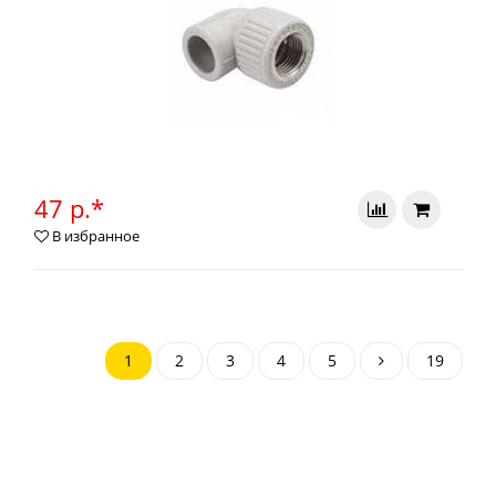
47 р.*
В избранное
1
2
3
4
5
19